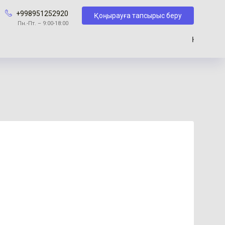
+998951252920
Қоңырауға тапсырыс беру
Пн.-Пт. – 9:00-18:00
Hyperther