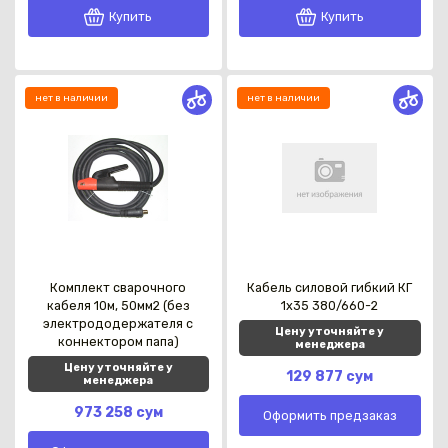
Купить
Купить
нет в наличии
нет в наличии
Комплект сварочного
Кабель силовой гибкий КГ
кабеля 10м, 50мм2 (без
1х35 380/660-2
электрододержателя с
Цену уточняйте у
коннектором папа)
менеджера
Цену уточняйте у
129 877 сум
менеджера
973 258 сум
Оформить предзаказ