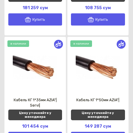
181 259 сум
108 755 сум
Купить
Купить
в наличии
в наличии
Кабель КГ 1*35мм AZIA"|
Кабель КГ 1*50мм AZIA"|
Каз
Servi|
Цену уточняйте у
Цену уточняйте у
менеджера
менеджера
101 454 сум
149 287 сум