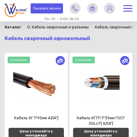
Заказать звонок
Пн.-Пт. – 9:00-18:00
Каталог
G. Кабель сварочный и разъемы
Кабель сварочный о
Кабель сварочный одножильный
в наличии
в наличии
Кабель КГ 1*95мм AZIA"|
Кабель КГТП 1*35мм ГОСТ
SOLUT| AZIA"|
Цену уточняйте у
Цену уточняйте у
менеджера
менеджера