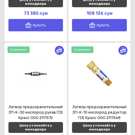
менеджера
менеджера
73 385 сум
108 126 сум
Купить
Купить
в наличии
в наличии
Каз
Затвор предохранительный
Затвор предохранительный
ЗП-К-30 кислород рукав ГСЕ
ЗП-К-10 кислород редуктор
Красс OOO 2117572
ГСЕ Красс OOO 2117568
Цену уточняйте у
Цену уточняйте у
менеджера
менеджера