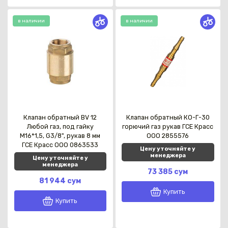
в наличии
в наличии
Клапан обратный BV 12
Клапан обратный КО-Г-30
Любой газ, под гайку
горючий газ рукав ГСЕ Красс
М16*1,5, G3/8", рукав 8 мм
OOO 2855576
ГСЕ Красс OOO 0863533
Цену уточняйте у
менеджера
Цену уточняйте у
менеджера
73 385 сум
81 944 сум
Купить
Купить