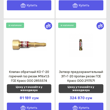
Купить
Купить
в наличии
в наличии
Клапан обратный КО-Г-20
Затвор предохранительный
горючий газ резак М16х1,5
ЗП-Г-20 пропан резак ГСЕ
ГСЕ Красс OOO 2855574
Красс OOO 2117571
Цену уточняйте у
Цену уточняйте у
менеджера
менеджера
81 189 сум
324 870 сум
Купить
Купить