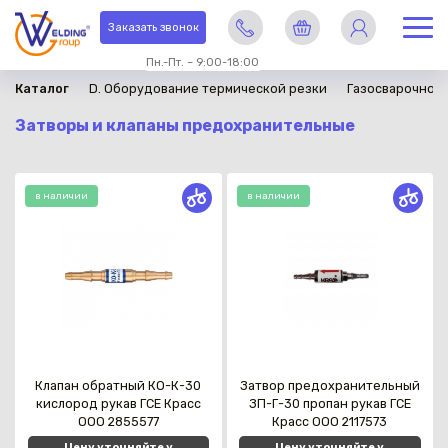
Заказать звонок
Пн.-Пт. – 9:00-18:00
Каталог
D. Оборудование термической резки
Газосварочное
Затворы и клапаны предохранительные
в наличии
в наличии
Клапан обратный КО-К-30
Затвор предохранительный
кислород рукав ГСЕ Красс
ЗП-Г-30 пропан рукав ГСЕ
OOO 2855577
Красс OOO 2117573
Цену уточняйте у
Цену уточняйте у