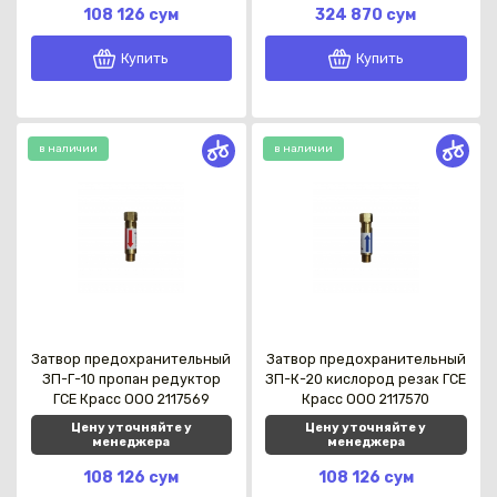
108 126 сум
324 870 сум
Купить
Купить
в наличии
в наличии
Затвор предохранительный
Затвор предохранительный
ЗП-Г-10 пропан редуктор
ЗП-К-20 кислород резак ГСЕ
ГСЕ Красс OOO 2117569
Красс OOO 2117570
Цену уточняйте у
Цену уточняйте у
менеджера
менеджера
108 126 сум
108 126 сум