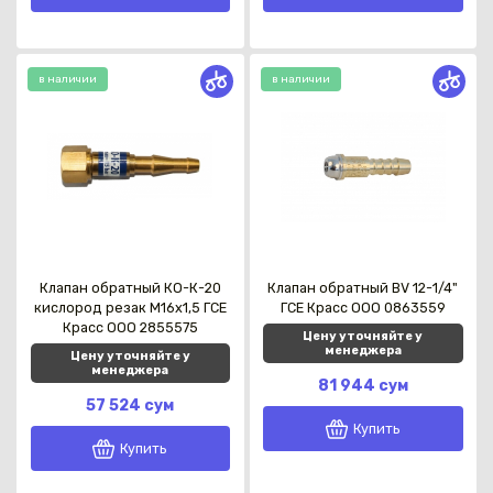
в наличии
в наличии
Клапан обратный КО-К-20
Клапан обратный BV 12-1/4"
кислород резак M16x1,5 ГСЕ
ГСЕ Красс OOO 0863559
Красс OOO 2855575
Цену уточняйте у
менеджера
Цену уточняйте у
менеджера
81 944 сум
57 524 сум
Купить
Купить