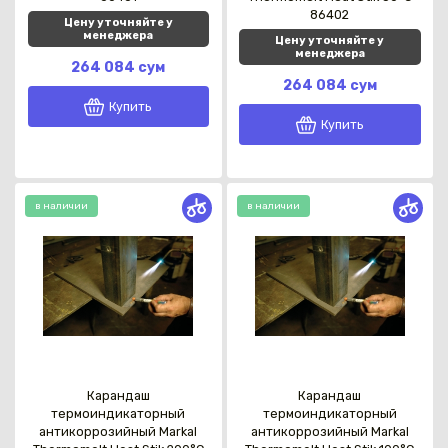
86402
Цену уточняйте у
менеджера
Цену уточняйте у
менеджера
264 084 сум
264 084 сум
Купить
Купить
в наличии
в наличии
Карандаш
Карандаш
термоиндикаторный
термоиндикаторный
антикоррозийный Markal
антикоррозийный Markal