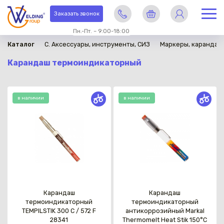
Заказать звонок
Пн.-Пт. – 9:00-18:00
Каталог
C. Аксессуары, инструменты, СИЗ
Маркеры, карандаши
Карандаш термоиндикаторный
в наличии
в наличии
Карандаш
Карандаш
термоиндикаторный
термоиндикаторный
TEMPILSTIK 300 C / 572 F
антикоррозийный Markal
28341
Thermomelt Heat Stik 150°C