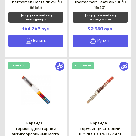
Thermomelt Heat Stik 250°C
Thermomelt Heat Stik 100°C
86563
86401
Цену уточняйте у
Цену уточняйте у
менеджера
менеджера
164 769 сум
92 950 сум
Купить
Купить
в наличии
в наличии
Карандаш
Карандаш
термоиндикаторный
термоиндикаторный
антикоррозийный Markal
TEMPILSTIK 175 C / 347 F