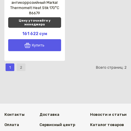
антикоррозийный Markal
Thermomelt Heat Stik 170°C
86679
Цену уточняйте у
менеджера
161 622 сум
Купить
1
2
Всего страниц:
2
Контакты
Доставка
Новости и статьи
Оплата
Сервисный центр
Каталог товаров