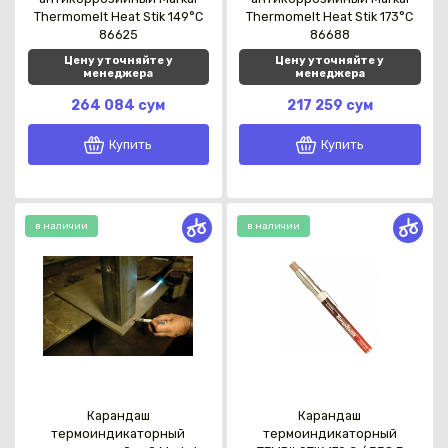
Thermomelt Heat Stik 149°C
Thermomelt Heat Stik 173°C
86625
86688
Цену уточняйте у
Цену уточняйте у
менеджера
менеджера
264 084 сум
217 259 сум
Купить
Купить
в наличии
в наличии
Карандаш
Карандаш
термоиндикаторный
термоиндикаторный