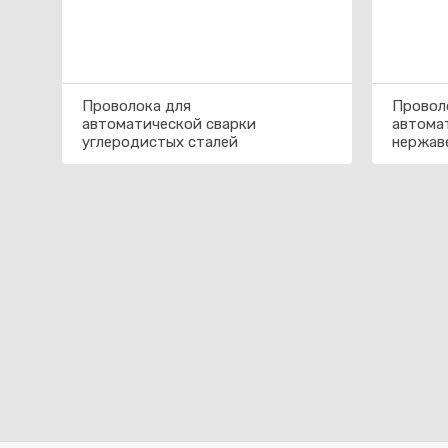
Проволока для
Провол
автоматической сварки
автома
углеродистых сталей
нержав