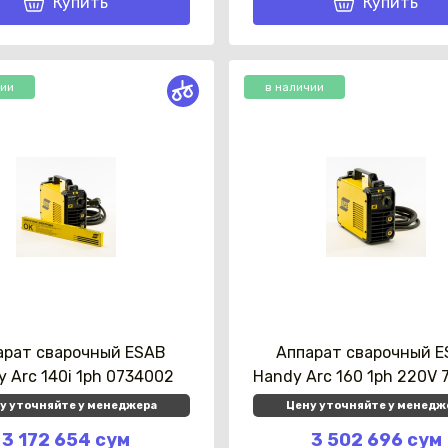
Купить
Купить
чии
в наличии
арат сварочный ESAB
Аппарат сварочный 
y Arc 140i 1ph 0734002
Handy Arc 160 1ph 220V
у уточняйте у менеджера
Цену уточняйте у менедж
3 172 654 сум
3 502 696 сум