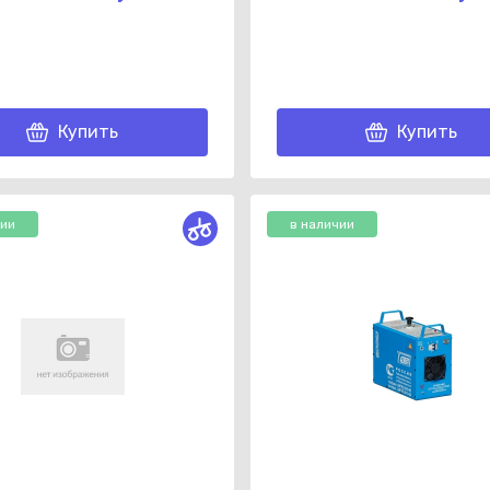
Купить
Купить
чии
в наличии