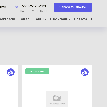
+998951252920
Заказать звонок
ойти
Пн.-Пт. – 9:00-18:00
rtherm
Товары
Акции
О компании
Оплата
Доставка
зину
в наличии