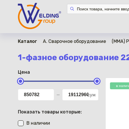
Каталог
A. Сварочное оборудование
(ММА) 
1-фазное оборудование 2
Цена
в нали
сум
Показать товары которые:
В наличии