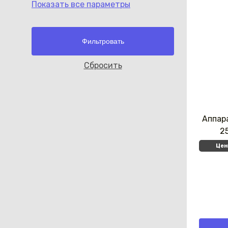
Показать все параметры
Cбросить
Аппар
2
Цен