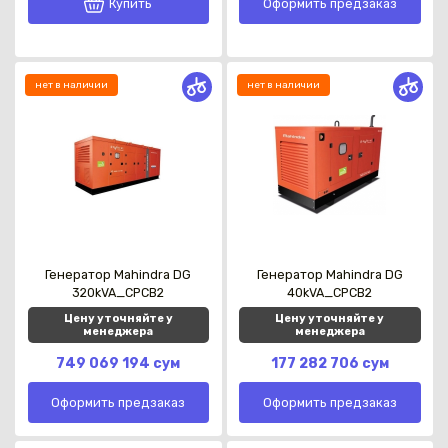
Купить
Оформить предзаказ
нет в наличии
нет в наличии
Генератор Mahindra DG
Генератор Mahindra DG
320kVA_CPCB2
40kVA_CPCB2
Цену уточняйте у
Цену уточняйте у
менеджера
менеджера
749 069 194 сум
177 282 706 сум
Оформить предзаказ
Оформить предзаказ