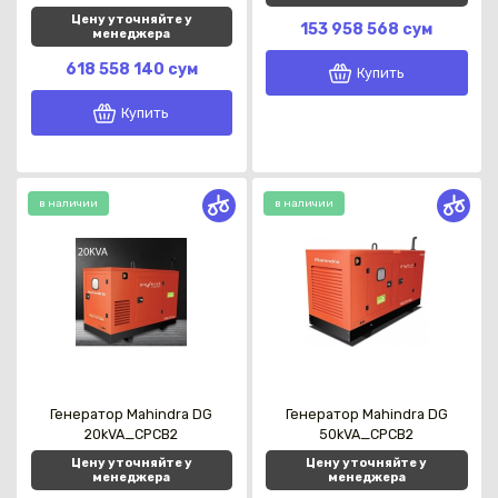
Цену уточняйте у
153 958 568 сум
менеджера
618 558 140 сум
Купить
Купить
в наличии
в наличии
Каз
Генератор Mahindra DG
Генератор Mahindra DG
20kVA_CPCB2
50kVA_CPCB2
Цену уточняйте у
Цену уточняйте у
менеджера
менеджера