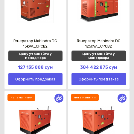
Генератор Mahindra DG
Генератор Mahindra DG
15kVA_CPCB2
125kVA_CPCB2
Цену уточняйте у
Цену уточняйте у
менеджера
менеджера
127 135 008 сум
384 422 875 сум
Оформить предзаказ
Оформить предзаказ
нет в наличии
нет в наличии