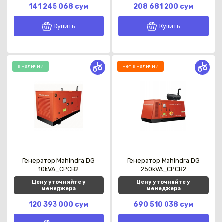
141 245 068 сум
208 681 200 сум
Купить
Купить
в наличии
нет в наличии
Генератор Mahindra DG
Генератор Mahindra DG
10kVA_CPCB2
250kVA_CPCB2
Цену уточняйте у
Цену уточняйте у
менеджера
менеджера
120 393 000 сум
690 510 038 сум