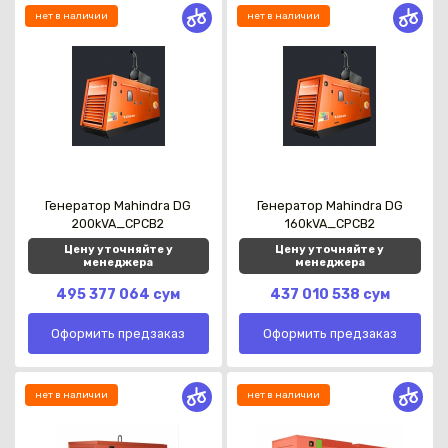
нет в наличии
нет в наличии
Генератор Mahindra DG
Генератор Mahindra DG
200kVA_CPCB2
160kVA_CPCB2
Цену уточняйте у
Цену уточняйте у
менеджера
менеджера
495 377 064 сум
437 010 538 сум
Оформить предзаказ
Оформить предзаказ
нет в наличии
нет в наличии